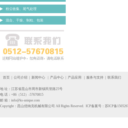
粉尘收集、尾气处理
混合、干燥、制粒、包装
首页
|
公司介绍
|
新闻中心
|
产品中心
|
产品应用
|
服务与支持
|
联系我们
地 址：江苏省昆山市周市新镇民管路25号
电 话：+86（512）-57670815
邮 箱：info@ks-unique.com
Copyright：昆山优纳克机械有限公司 All Rights Reserved. ICP备案号：
苏ICP备150526