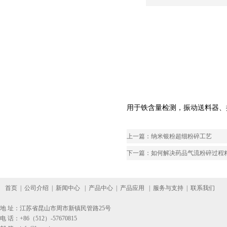
用于铁含量检测，振动送料器、
上一篇：
纳米银粉超细粉碎工艺
下一篇：
如何解决药品气流粉碎过程
首页
|
公司介绍
|
新闻中心
|
产品中心
|
产品应用
|
服务与支持
|
联系我们
地 址：江苏省昆山市周市新镇民管路25号
电 话：+86（512）-57670815