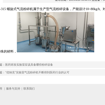
M-315 螺旋式气流粉碎机属于生产型气流粉碎设备，产能设计10~80kg/h
特殊的材料，
篇：
医药研发实验室应该具备哪些粉碎设备
篇：
“优纳克”实验室气流粉碎机不断得到医药行业的认可
用
|
服务与支持
|
联系我们