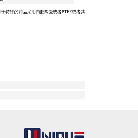
, 对于特殊的药品采用内腔陶瓷或者PTFE或者其